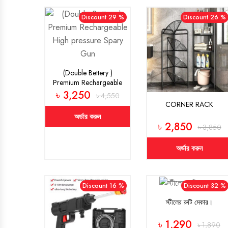
Discount 29 %
Discount 26 %
(Double Bettery )
Premium Rechargeable
High pressure Spary
৳ 3,250
৳ 4,550
Gun
CORNER RACK
অর্ডার করুন
৳ 2,850
৳ 3,850
অর্ডার করুন
Discount 16 %
Discount 32 %
স্টীলের রুটি মেকার।
৳ 1,290
৳ 1,890