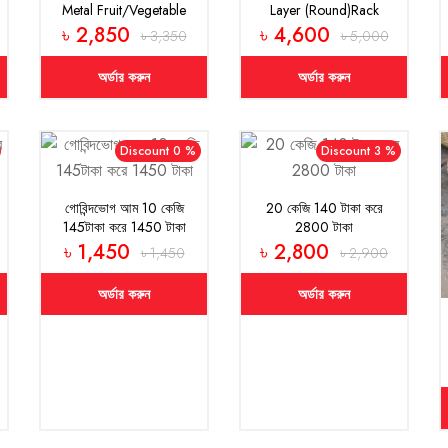
Metal Fruit/Vegetable
Layer (Round)Rack
Rack (Black)
(Combo)
৳ 2,850
৳ 4,600
৳ 3,350
৳ 5,000
অর্ডার করুন
অর্ডার করুন
Discount 0 %
Discount 3 %
গোবিন্দভোগ আম 10 কেজি
20 কেজি 140 টাকা করে
145টাকা করে 1450 টাকা
2800 টাকা
৳ 1,450
৳ 2,800
৳ 1,450
৳ 2,900
অর্ডার করুন
অর্ডার করুন