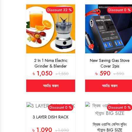
Discount 32 %
Discount 0 %
2 In 1 Nima Electric
New Saving Gas Stove
Grinder & Blender
Cover 2pis
৳ 1,050
৳ 590
৳ 1,550
৳ 590
অর্ডার করুন
অর্ডার করুন
Discount 0 %
Discount 0 %
3 LAYER DISH RACK
ফ্রিজ ওয়াশিং মেশিন মুভিং
৳ 1,090
স্ট্যান্ড BIG SIZE
৳ 1,090