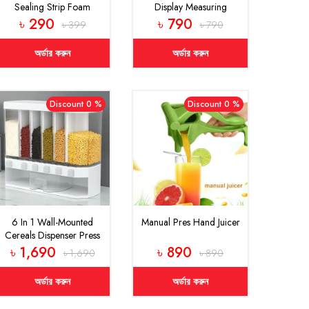
Sealing Strip Foam
Display Measuring
Spoon
৳ 290
৳ 790
৳ 399
৳ 790
অর্ডার করুন
অর্ডার করুন
Discount 0 %
Discount 0 %
6 In 1 Wall-Mounted
Manual Pres Hand Juicer
Cereals Dispenser Press
Grain Storage Tank Dry
৳ 1,690
৳ 890
৳ 1,690
৳ 890
Food Organizer Rice
Dispenser For Home
অর্ডার করুন
অর্ডার করুন
And Kitchen