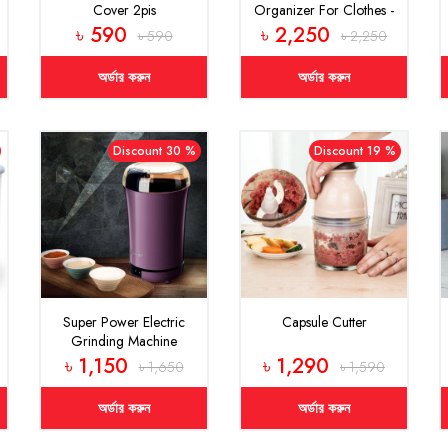
Cover 2pis
Organizer For Clothes -
Big Size - Magenta
৳ 590
৳ 2,250
৳ 590
৳ 2,250
অর্ডার করুন
অর্ডার করুন
Discount 30 %
Discount 19 %
Super Power Electric
Capsule Cutter
Grinding Machine
৳ 1,150
৳ 1,290
৳ 1,650
৳ 1,590
অর্ডার করুন
অর্ডার করুন