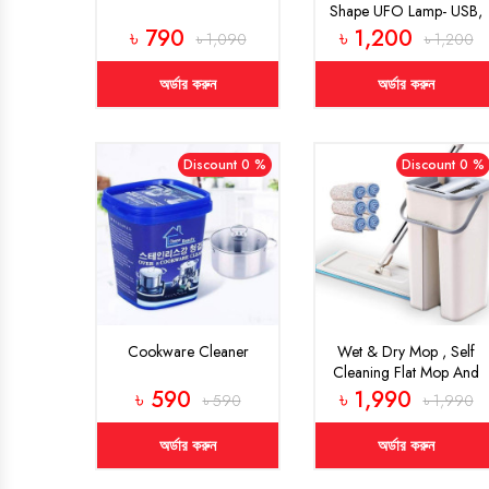
Shape UFO Lamp- USB,
Rechargeable Portable,
৳ 790
৳ 1,200
৳ 1,090
৳ 1,200
Remote Lantern
Camping
অর্ডার করুন
অর্ডার করুন
Discount 0 %
Discount 0 %
Cookware Cleaner
Wet & Dry Mop , Self
Cleaning Flat Mop And
Buckets Set , Mop And
৳ 590
৳ 1,990
৳ 590
৳ 1,990
Bucket Easy
অর্ডার করুন
অর্ডার করুন