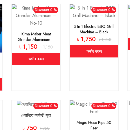
Discount 0 %
Discount 0 %
3 In 1 Electric BBQ Grill
Machine – Black
Kima Maker Meat
৳ 1,750
Grinder Aluminium –
৳ 1,750
No-10
৳ 1,150
৳ 1,150
অর্ডার করুন
অর্ডার করুন
Discount 0 %
Discount 0 %
থেরাপিতে কার্যকরী জুতা
Magic Hose Pipe-50
৳ 750
Feet
৳ 750