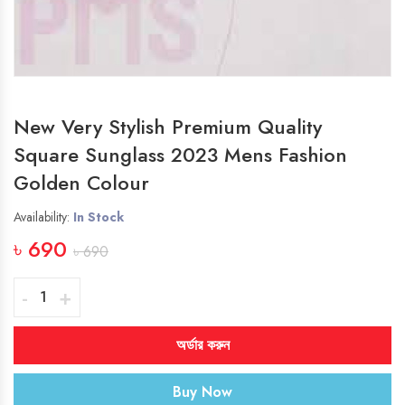
New Very Stylish Premium Quality
Square Sunglass 2023 Mens Fashion
Golden Colour
Availability:
In Stock
৳ 690
৳ 690
-
+
অর্ডার করুন
Buy Now