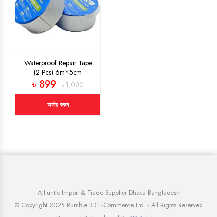
Waterproof Repair Tape
(2 Pcs) 6m*5cm
৳ 899
৳ 1,000
অর্ডার করুন
Athuntic Import & Trade Supplier Dhaka Bangladesh
© Copyright 2026 Rumble BD E-Commerce Ltd. - All Rights Reserved