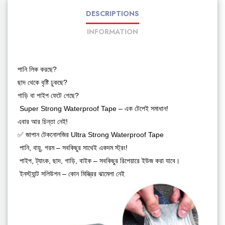
DESCRIPTIONS
INFORMATION
পানি লিক করছে?
ছাদ থেকে বৃষ্টি ঢুকছে?
গাড়ি বা পাইপ ফেটে গেছে?
Super Strong Waterproof Tape – এক টেপেই সমাধান!
এবার আর চিন্তা নেই!
✅ জাপান টেকনোলজির Ultra Strong Waterproof Tape
পানি, বায়ু, গরম – সবকিছুর সাথেই একদম স্ট্রং!
পাইপ, ট্যাংক, ছাদ, গাড়ি, বাইক – সবকিছুর রিপেয়ারে ইউজ করা যাবে।
ইনস্ট্যান্ট সলিউশন – কোন মিস্ত্রির ঝামেলা নেই